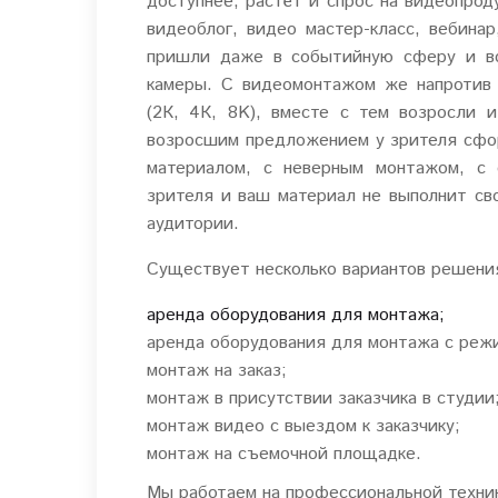
доступнее, растёт и спрос на видеопрод
видеоблог, видео мастер-класс, вебинар
пришли даже в событийную сферу и вс
камеры. С видеомонтажом же напротив
(2К, 4К, 8K), вместе с тем возросли 
возросшим предложением у зрителя сфор
материалом, с неверным монтажом, с 
зрителя и ваш материал не выполнит св
аудитории.
Существует несколько вариантов решени
аренда оборудования для монтажа;
аренда оборудования для монтажа с реж
монтаж на заказ;
монтаж в присутствии заказчика в студии
монтаж видео с выездом к заказчику;
монтаж на съемочной площадке.
Мы работаем на профессиональной техник