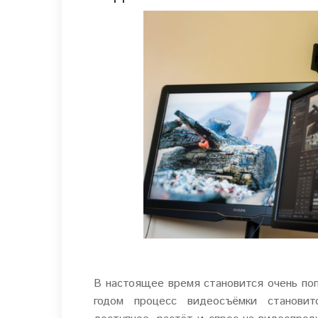
В настоящее время становится очень поп
годом процесс видеосъёмки становит