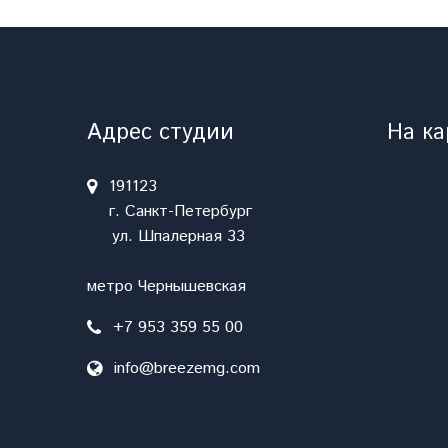
Адрес студии
На ка
191123
г. Санкт-Петербург
ул. Шпалерная 33
метро Чернышевская
+7 953 359 55 00
info@breezemg.com