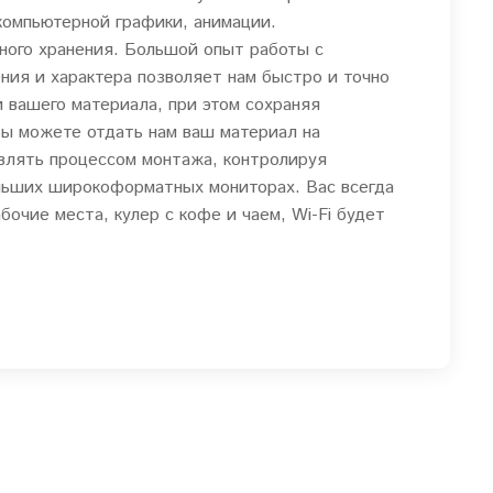
компьютерной графики, анимации.
ного хранения. Большой опыт работы с
ния и характера позволяет нам быстро и точно
 вашего материала, при этом сохраняя
Вы можете отдать нам ваш материал на
авлять процессом монтажа, контролируя
льших широкоформатных мониторах. Вас всегда
очие места, кулер с кофе и чаем, Wi-Fi будет