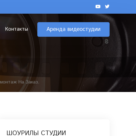
Контакты
Аренда видеостудии
.
монтаж На Заказ.
ШОУРИЛЫ СТУДИИ