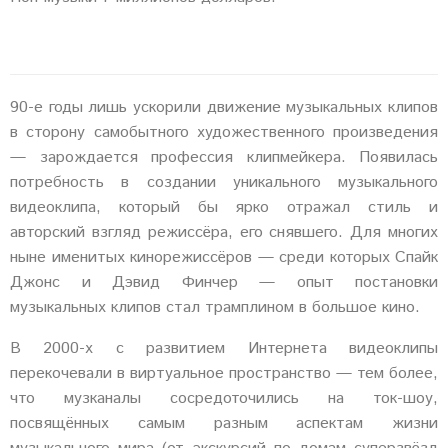
90-е годы лишь ускорили движение музыкальных клипов
в сторону самобытного художественного произведения
— зарождается профессия клипмейкера. Появилась
потребность в создании уникального музыкального
видеоклипа, который бы ярко отражал стиль и
авторский взгляд режиссёра, его снявшего. Для многих
ныне именитых кинорежиссёров — среди которых Спайк
Джонс и Дэвид Финчер — опыт постановки
музыкальных клипов стал трамплином в большое кино.
В 2000-х с развитием Интернета видеоклипы
перекочевали в виртуальное пространство — тем более,
что музканалы сосредоточились на ток-шоу,
посвящённых самым разным аспектам жизни