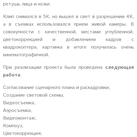
ретушь лица и кожи.
Клип снимался в 5К, но вышел в свет в разрешении 4К,
а в съемках использовался прием живой камеры. В
совокупности с качественной, местами углубленной,
цветокоррекцией и добавлением кадров с
квадрокоптера, картинка в итоге получилась очень
кинематографичной.
При реализации проекта была проведена
следующая
работа
:
Согласование сценарного плана и раскадровки;
Создание световой схемы;
Видеосъемка;
Аэросъемка;
Видеомонтаж;
Компоуз;
Цветокоррекция;