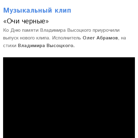
Музыкальный клип
«Очи черные»
Ко Дню памяти Владимира Высоцкого приурочили
выпуск нового клипа. Исполнитель
Олег Абрамов
, на
стихи
Владимира Высоцкого.