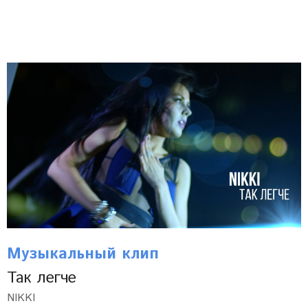
Музыкальный клип
Так легче
NIKKI