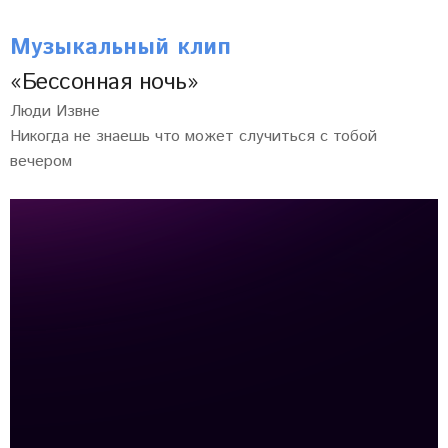
Музыкальный клип
«Бессонная ночь»
Люди Извне
Никогда не знаешь что может случиться с тобой
вечером