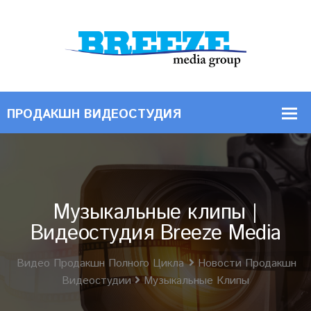
Музыкальные клипы |
Видеостудия Breeze Media
Видео Продакшн Полного Цикла
Новости Продакшн
Видеостудии
Музыкальные Клипы