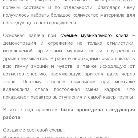
полным составом и по отдельности, благодаря чему
получилось набрать большое количество материала для
последующего постпродакшена.
Основная задача при
съемке музыкального клипа
–
демонстрация и отражение не только стилистики,
исполняемой артистами музыки, но и внутреннего
драйва музыкантов. В работе необходимо было показать
всю гамму эмоций и чувств, а также исходящую от
артистов энергию, заряжающую зрителя даже через
экран. Поэтому главным принципом при монтаже
видеоклипа стала постоянная смена кадров, что
показывает характер выступления и самой кавер-группы.
В итоге над проектом
была
проведена следующая
работа
:
Создание световой схемы;
Видеосъемка выступления с разных ракурсов;