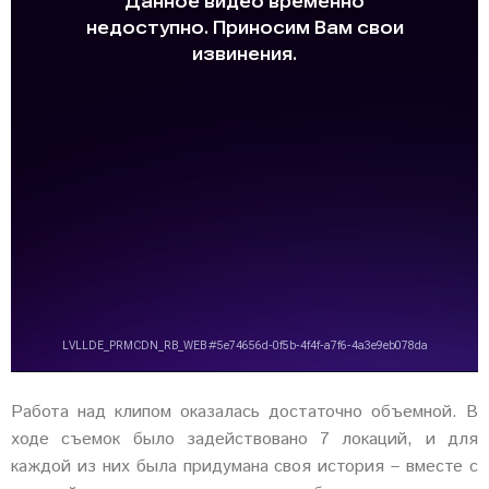
Работа над клипом оказалась достаточно объемной. В
ходе съемок было задействовано 7 локаций, и для
каждой из них была придумана своя история – вместе с