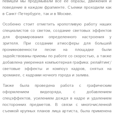
певицей мы продумывали все ее образы, движения и
поведение в каждом фрагменте. Съемки проходили как
в Санкт-Петербурге, так и в Москве.
Особенно стоит отметить кропотливую работу наших
специалистов со светом, создание световых эффектов
для формирования определенного настроения у
зрителя. При создании атмосферы для большей
проникновенности песни на площадке были
задействованы приемы по работе со скоростью, а также
добавлена умеренная компьютерная графика: релайтинг/
световые эффекты и компоуз кадров, снятых на
хромакее, с кадрами ночного города и залива.
Также была проведена работа с графическим
оформлением видеоряда, с добавлением
спецэффектов, усилением дождя в кадре и удалением
посторонних предметов. В связи с многочисленной
съемкой крупных планов лица артиста, была применена