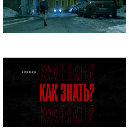
«Бессонная ночь»