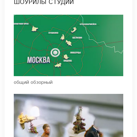
ШОУРИЛЫ СТУДИИ
общий обзорный