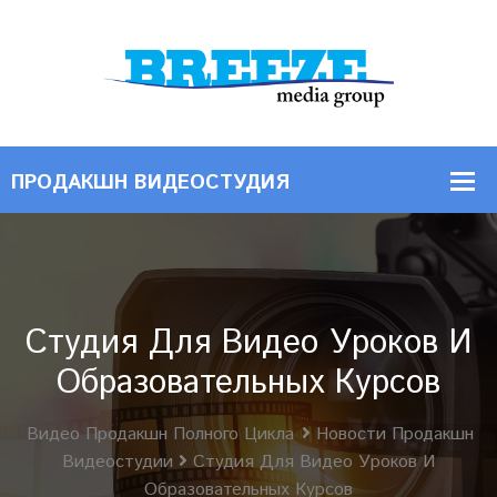
Студия Для Видео Уроков И
Образовательных Курсов
Видео Продакшн Полного Цикла
Новости Продакшн
Видеостудии
Студия Для Видео Уроков И
Образовательных Курсов