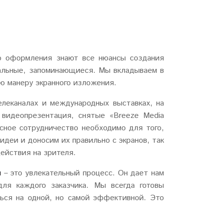
го оформления знают все нюансы создания
альные, запоминающиеся. Мы вкладываем в
ю манеру экранного изложения.
леканалах и международных выставках, на
видеопрезентация, снятые «Breeze Media
сное сотрудничество необходимо для того,
деи и доносим их правильно с экранов, так
действия на зрителя.
и
– это увлекательный процесс. Он дает нам
ля каждого заказчика. Мы всегда готовы
ться на одной, но самой эффективной. Это