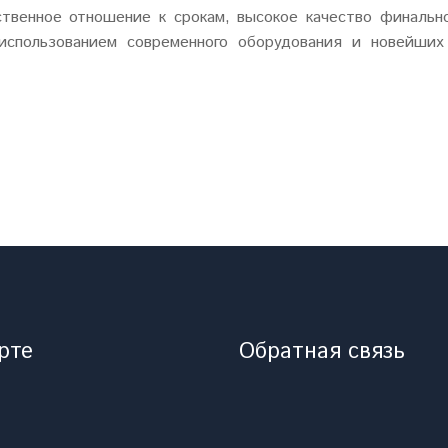
венное отношение к срокам, высокое качество финально
 использованием современного оборудования и новейших
рте
Обратная связь