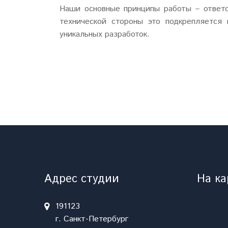
Наши основные принципы работы – ответст
технической стороны это подкрепляется
уникальных разработок.
Адрес студии
На ка
191123
г. Санкт-Петербург