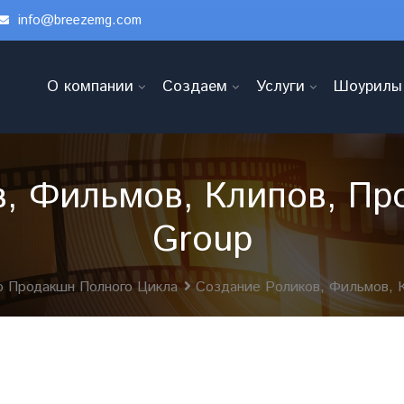
info@breezemg.com
О компании
Создаем
Услуги
Шоурилы
, Фильмов, Клипов, Про
Group
 Продакшн Полного Цикла
Создание Роликов, Фильмов, 