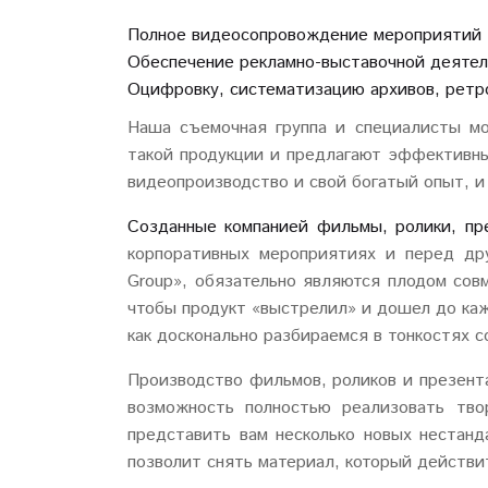
Полное видеосопровождение мероприятий
Обеспечение рекламно-выставочной деяте
Оцифровку, систематизацию архивов, рет
Наша съемочная группа и специалисты мо
такой продукции и предлагают эффективн
видеопроизводство и свой богатый опыт, и
Созданные компанией фильмы, ролики, пр
корпоративных мероприятиях и перед др
Group», обязательно являются плодом сов
чтобы продукт «выстрелил» и дошел до каж
как досконально разбираемся в тонкостях с
Производство фильмов, роликов и презента
возможность полностью реализовать тво
представить вам несколько новых нестанд
позволит снять материал, который действи