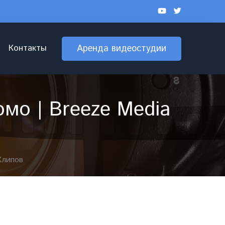
Контакты
Аренда видеостудии
мо | Breeze Media
Клипов