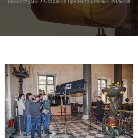
Видеостудии
Создание Презентационных Фильмов