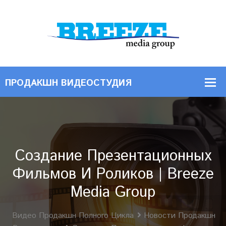
Создание Презентационных
Фильмов И Роликов | Breeze
Media Group
Видео Продакшн Полного Цикла
Новости Продакшн