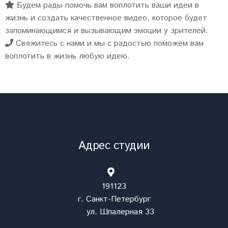
Будем рады помочь вам воплотить ваши идеи в
жизнь и создать качественное видео, которое будет
запоминающимся и вызывающим эмоции у зрителей.
Свяжитесь с нами и мы с радостью поможем вам
воплотить в жизнь любую идею.
Адрес студии
191123
г. Санкт-Петербург
ул. Шпалерная 33