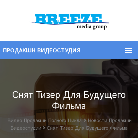
Снят Тизер Для Будущего
Фильма
Видео Продакшн Полного Цикла
Новости Продакшн
Видеостудии
Снят Тизер Для Будущего Фильма