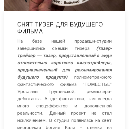
СНЯТ ТИЗЕР ДЛЯ БУДУЩЕГО
ФИЛЬМА
На базе нашей продакшн-студии
завершились съемки тизера
(тизер-
трейлер — тизер, представленный в виде
относительно короткого видеотрейлера,
предназначенный для рекламирования
будущего продукта)
полнометражного
фантастического фильма “ПОМЕСТЬЕ”
Ярославы Грушевской, режиссера-
дебютанта. А где фантастика, там всегда
много спецэффектов и дополненной
реальности. Данный проект не стал
исключением.
В студии появилась на свет
многорукая богиня Кали – съёмки на