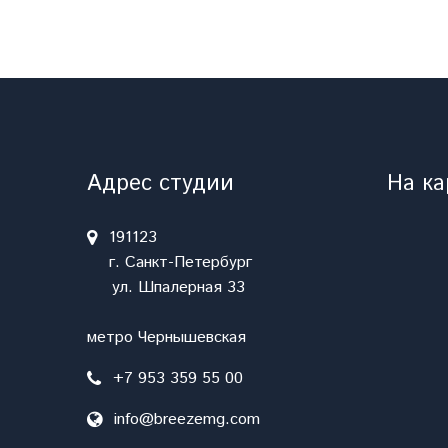
Адрес студии
На ка
191123
г. Санкт-Петербург
ул. Шпалерная 33
метро Чернышевская
+7 953 359 55 00
info@breezemg.com