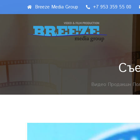
Breeze Media Group
+7 953 359 55 00
Съе
Видео Продакшн Пол