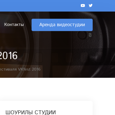
Контакты
Аренда видеостудии
2016
стиваля VKfest 2016
ШОУРИЛЫ СТУДИИ