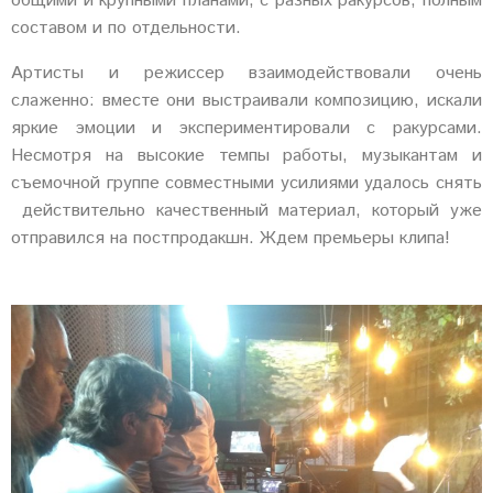
общими и крупными планами, с разных ракурсов, полным
составом и по отдельности.
Артисты и режиссер взаимодействовали очень
слаженно: вместе они выстраивали композицию, искали
яркие эмоции и экспериментировали с ракурсами.
Несмотря на высокие темпы работы, музыкантам и
съемочной группе совместными усилиями удалось снять
действительно качественный материал, который уже
отправился на постпродакшн. Ждем премьеры клипа!