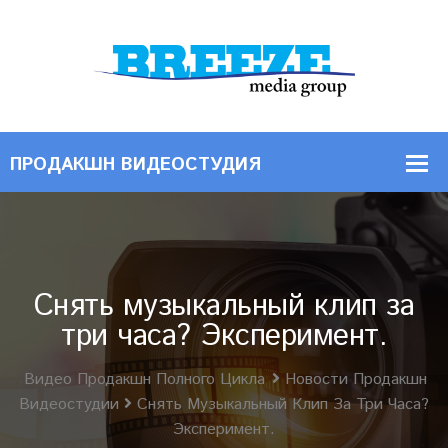
Снять музыкальный клип за
три часа? Эксперимент.
Видео Продакшн Полного Цикла
Новости Продакшн
Видеостудии
Снять Музыкальный Клип За Три Часа?
Эксперимент.