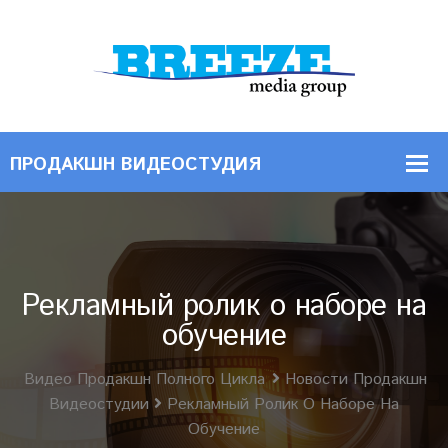
Рекламный ролик о наборе на
обучение
Видео Продакшн Полного Цикла
Новости Продакшн
Видеостудии
Рекламный Ролик О Наборе На
Обучение