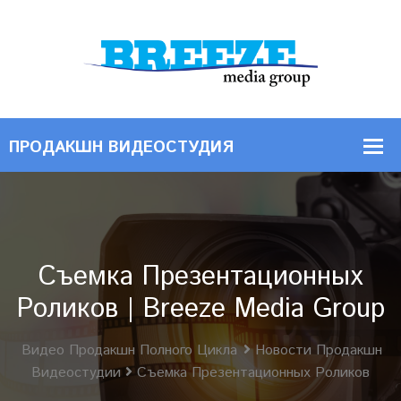
Съемка Презентационных
Роликов | Breeze Media Group
Видео Продакшн Полного Цикла
Новости Продакшн
Видеостудии
Съемка Презентационных Роликов