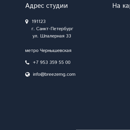
Адрес студии
На ка
191123
г. Санкт-Петербург
ул. Шпалерная 33
метро Чернышевская
+7 953 359 55 00
info@breezemg.com