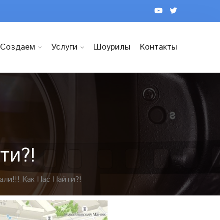
Создаем
Услуги
Шоурилы
Контакты
ти?!
ли!!! Как Нас Найти?!