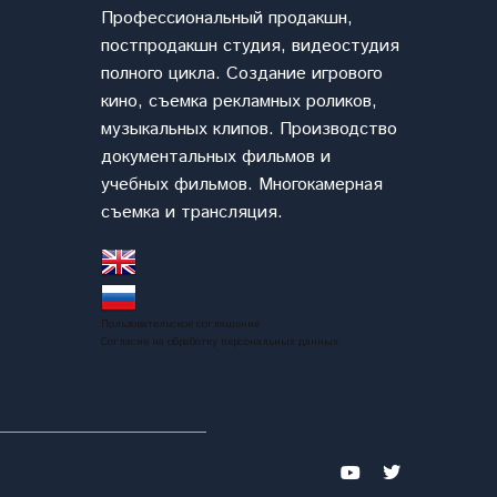
Профессиональный продакшн,
постпродакшн студия, видеостудия
полного цикла. Cоздание игрового
кино, съемка рекламных роликов,
музыкальных клипов. Производство
документальных фильмов и
учебных фильмов. Многокамерная
съемка и трансляция.
Пользовательское соглашение
Согласие на обработку персональных данных