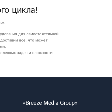
го цикла!
ьм.
рудования для самостоятельной
едоставим все, что может
ми.
авленных задач и сложности
«Breeze Media Group»