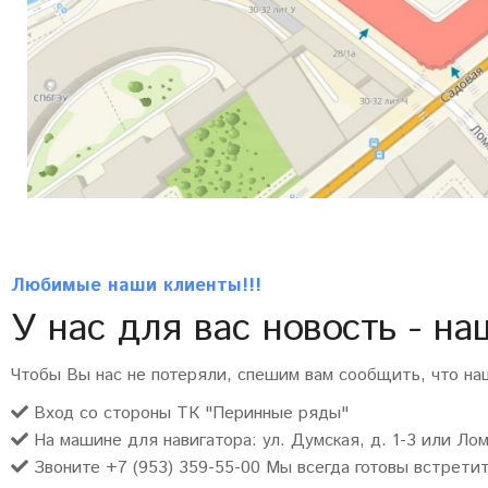
Любимые наши клиенты!!!
У нас для вас новость - на
Чтобы Вы нас не потеряли, спешим вам сообщить, что наш
Вход со стороны ТК "Перинные ряды"
На машине для навигатора: ул. Думская, д. 1-3 или Лом
Звоните +7 (953) 359-55-00 Мы всегда готовы встрети