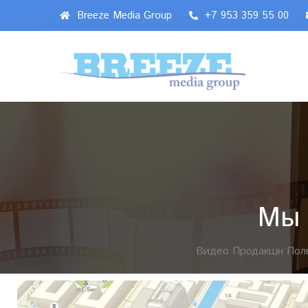
Breeze Media Group
+7 953 359 55 00
Мы 
Видео Продакшн Пол