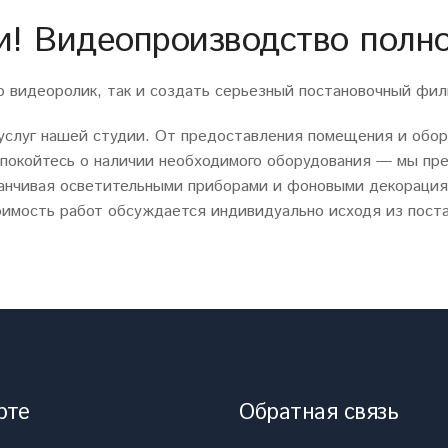
! Видеопроизводство полно
 видеоролик, так и создать серьезный постановочный фил
 услуг нашей студии. От предоставления помещения и обо
спокойтесь о наличии необходимого оборудования — мы пр
аканчивая осветительными приборами и фоновыми декорация
имость работ обсуждается индивидуально исходя из пост
рте
Обратная связь