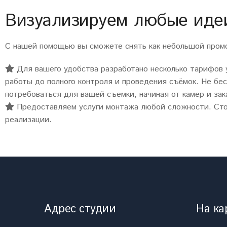
Визуализируем любые идеи
С нашей помощью вы сможете снять как небольшой промо
Для вашего удобства разработано несколько тарифов
работы до полного контроля и проведения съёмок. Не бе
потребоваться для вашей съемки, начиная от камер и з
Предоставляем услуги монтажа любой сложности. Сто
реализации.
Адрес студии
На ка