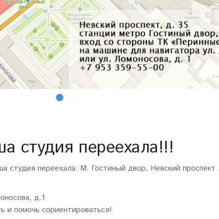
ша студия переехала!!!
а студия переехала: М. Гостиный двор, Невский проспект 
оносова, д.1
ть и помочь сориентироваться!