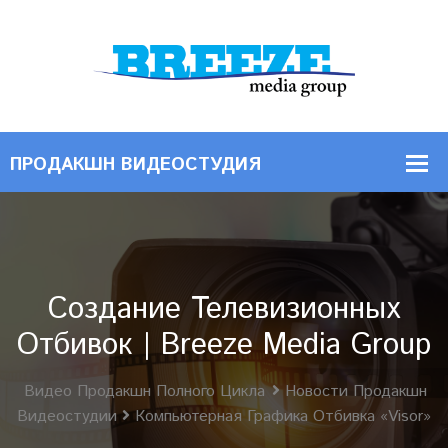
Создание Телевизионных
Отбивок | Breeze Media Group
Видео Продакшн Полного Цикла
Новости Продакшн
Видеостудии
Компьютерная Графика Отбивка «Visor»