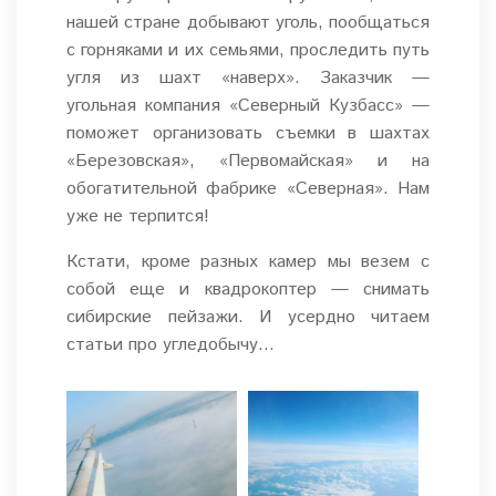
нашей стране добывают уголь, пообщаться
с горняками и их семьями, проследить путь
угля из шахт «наверх». Заказчик —
угольная компания «Северный Кузбасс» —
поможет организовать съемки в шахтах
«Березовская», «Первомайская» и на
обогатительной фабрике «Северная». Нам
уже не терпится!
Кстати, кроме разных камер мы везем с
собой еще и квадрокоптер — снимать
сибирские пейзажи. И усердно читаем
статьи про угледобычу…