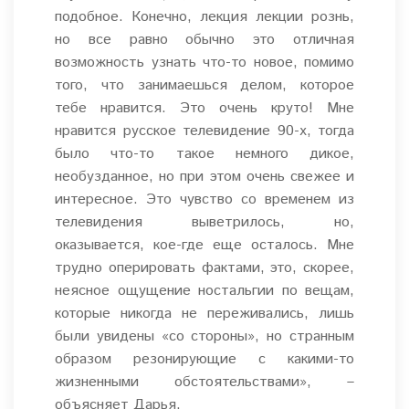
подобное. Конечно, лекция лекции рознь,
но все равно обычно это отличная
возможность узнать что-то новое, помимо
того, что занимаешься делом, которое
тебе нравится. Это очень круто! Мне
нравится русское телевидение 90-х, тогда
было что-то такое немного дикое,
необузданное, но при этом очень свежее и
интересное. Это чувство со временем из
телевидения выветрилось, но,
оказывается, кое-где еще осталось. Мне
трудно оперировать фактами, это, скорее,
неясное ощущение ностальгии по вещам,
которые никогда не переживались, лишь
были увидены «со стороны», но странным
образом резонирующие с какими-то
жизненными обстоятельствами», –
объясняет Дарья.