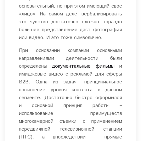
основательный, но при этом имеющий свое
«лицо». На самом деле, вербализировать
это чувство достаточно сложно, гораздо
большее представление даст фотография
или видео. И это тоже символично.
При основании компании основными
направлениями деятельности были
определены
документальные фильмы
и
имиджевые видео с рекламой для сферы
B2B. Одна из задач –принципиальное
повышение уровня контента в данном
сегменте. Достаточно быстро оформился
и основной принцип работы –
использование преимуществ
многокамерной съемки с применением
передвижной телевизионной станции
(ПТС), а впоследствии – прямые