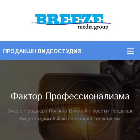
Фактор Профессионализма
Видео Продакшн Полного Цикла
Новости Продакшн
Видеостудии
Фактор Профессионализма