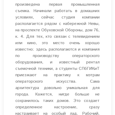
произведена первая промышленная
съемка. Начинали работать в домашних
условиях, сейчас студия компании
располагается рядом с набережной Невы,
на проспекте Обуховской Обороны, дом 76,
к. 4. Для тех, кто связан с телевидением
или кино, это место очень хорошо
известно: здесь располагаются и компания
по производству операторского
оборудования, и известный рентал
съемочной техники, а студенты СПбГИКиТ
приезжают на практику к мэтрам
операторского искусства. Сама
архитектура довольно уникальная для
города. Кажется, нигде больше не
сохранилось таких домов. Это создает
определенное настроение, сразу
настраивает на особый лад. Рабочий,