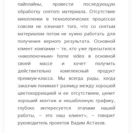
пайплайны, провести последующую
обработку снятого материала. Отсутствие
кинопленки в технологических процессах
совсем не означает того, что со снятым
материалом потом не нужно работать для
получения верного результата. Основной
клиент компании – те, кто уже пресытился
«наколеночным» home video в основной
своей массе и хочет получить
действительно комплексный продукт
премиум-класса. Мы всегда рады, когда
заказчик понимает разницу между хорошей
цветокоррекцией и ее отсутствием, ценит
хороший монтаж и нешаблонную графику,
глубоко интересуется этапами нашей
работы, – это наш клиент», – говорит
руководитель проектов Вадим Астахов.