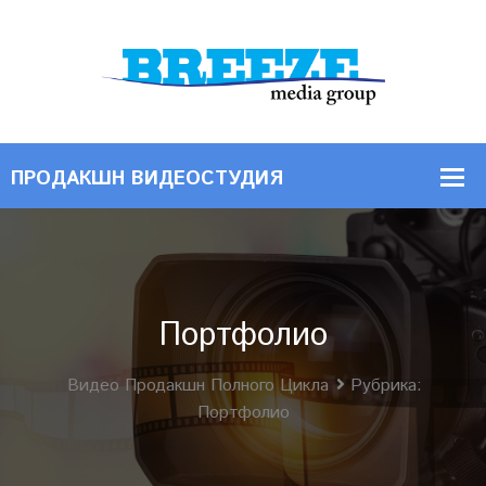
Портфолио
Видео Продакшн Полного Цикла
Рубрика:
Портфолио