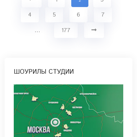
2
4
5
6
7
…
177
ШОУРИЛЫ СТУДИИ